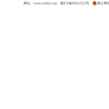
网址：www.cnbfty.com
冀ICP备05012522号
冀公网安备