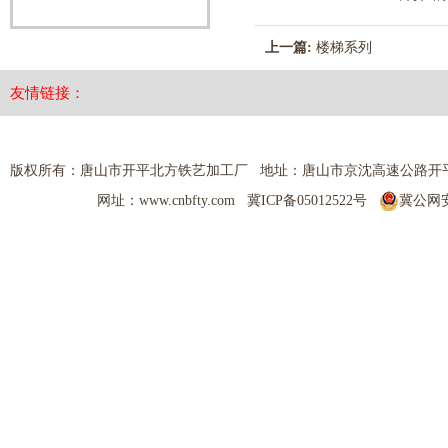
上一篇:
楼梯系列
友情链接：
版权所有：唐山市开平北方铁艺加工厂 地址：唐山市京沈高速公路开平出口 热线电
网址：www.cnbfty.com
冀ICP备05012522号
冀公网安备