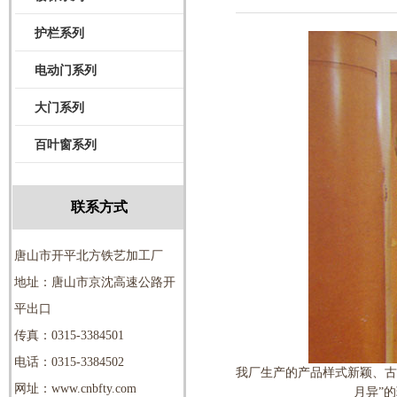
护栏系列
电动门系列
大门系列
百叶窗系列
联系方式
唐山市开平北方铁艺加工厂
地址：唐山市京沈高速公路开
平出口
传真：0315-3384501
电话：0315-3384502
我厂生产的产品样式新颖、古
网址：www.cnbfty.com
月异”