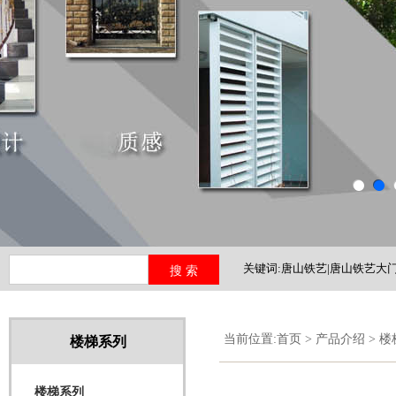
关键词:唐山铁艺|唐山铁艺大门
铁艺护栏|河北铁艺
当前位置:
首页
>
产品介绍
>
楼
楼梯系列
楼梯系列