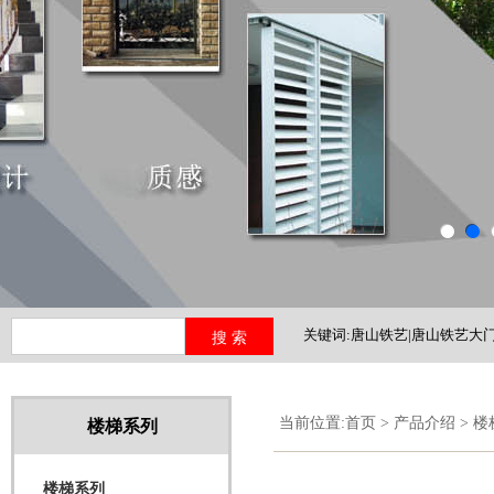
关键词:唐山铁艺|唐山铁艺大门
铁艺护栏|河北铁艺
当前位置:
首页
>
产品介绍
>
楼
楼梯系列
楼梯系列