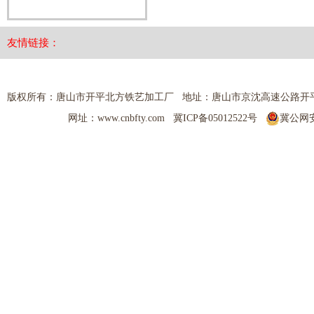
友情链接：
版权所有：唐山市开平北方铁艺加工厂 地址：唐山市京沈高速公路开平出口 热线电
网址：www.cnbfty.com
冀ICP备05012522号
冀公网安备