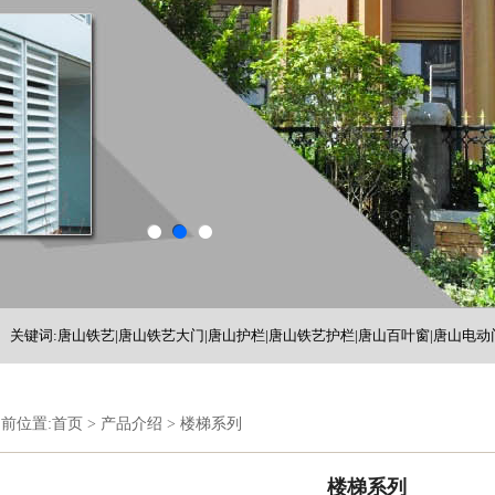
关键词:唐山铁艺|唐山铁艺大门|唐山护栏|唐山铁艺护栏|唐山百叶窗|唐山电动
铁艺护栏|河北铁艺
前位置:
首页
>
产品介绍
>
楼梯系列
楼梯系列