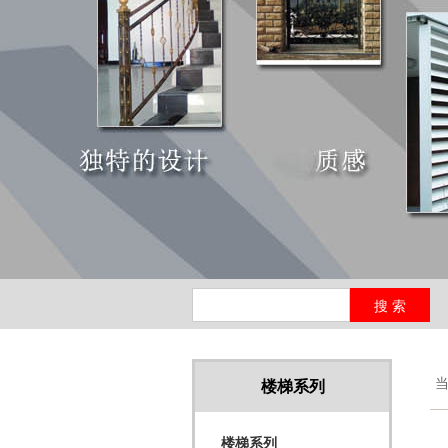
当
楼梯系列
楼梯系列