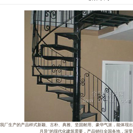
我厂生产的产品样式新颖、古朴、典雅、坚固耐用、豪华气派，能体现出
月异”的现代化建筑需要，产品销往全国各地，深