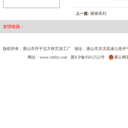
上一篇:
楼梯系列
友情链接：
版权所有：唐山市开平北方铁艺加工厂 地址：唐山市京沈高速公路开平出口 热线电
网址：www.cnbfty.com
冀ICP备05012522号
冀公网安备