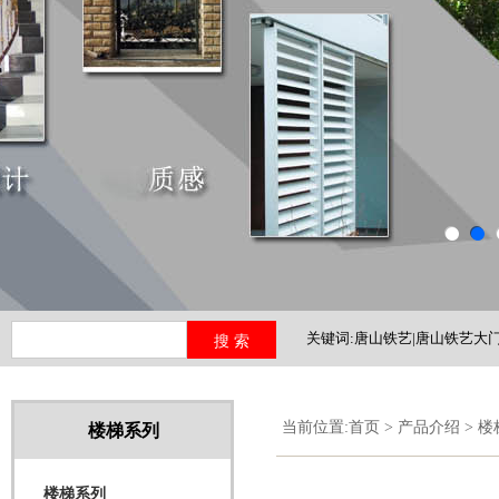
关键词:唐山铁艺|唐山铁艺大门
铁艺护栏|河北铁艺
当前位置:
首页
>
产品介绍
>
楼
楼梯系列
楼梯系列